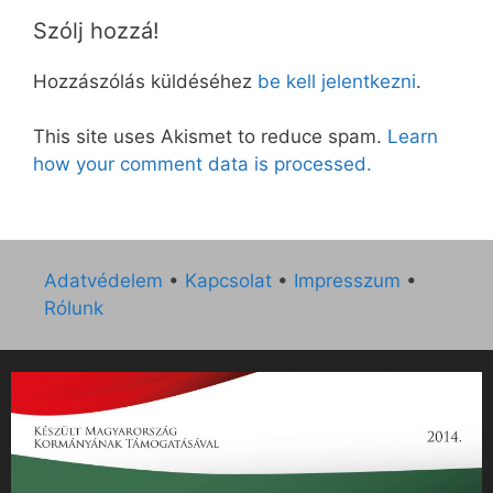
Szólj hozzá!
Hozzászólás küldéséhez
be kell jelentkezni
.
This site uses Akismet to reduce spam.
Learn
how your comment data is processed.
Adatvédelem
•
Kapcsolat
•
Impresszum
•
Rólunk