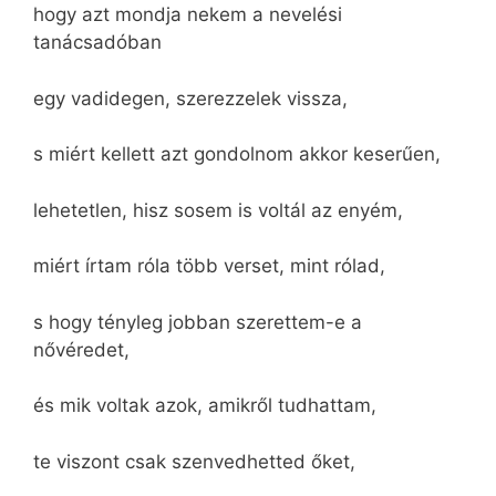
hogy azt mondja nekem a nevelési
tanácsadóban
egy vadidegen, szerezzelek vissza,
s miért kellett azt gondolnom akkor keserűen,
lehetetlen, hisz sosem is voltál az enyém,
miért írtam róla több verset, mint rólad,
s hogy tényleg jobban szerettem-e a
nővéredet,
és mik voltak azok, amikről tudhattam,
te viszont csak szenvedhetted őket,