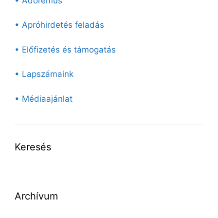
• Adoremus
• Apróhirdetés feladás
• Előfizetés és támogatás
• Lapszámaink
• Médiaajánlat
Keresés
Archívum