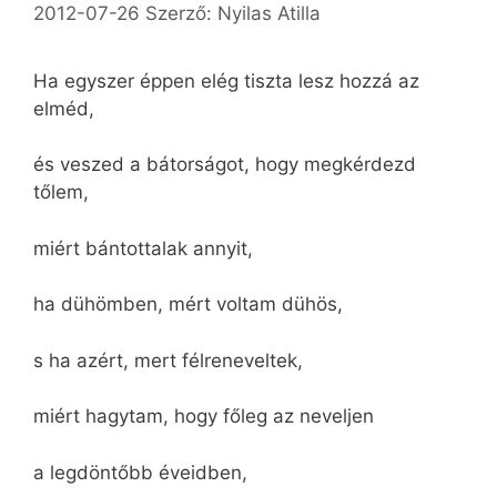
2012-07-26
Szerző:
Nyilas Atilla
Ha egyszer éppen elég tiszta lesz hozzá az
elméd,
és veszed a bátorságot, hogy megkérdezd
tőlem,
miért bántottalak annyit,
ha dühömben, mért voltam dühös,
s ha azért, mert félreneveltek,
miért hagytam, hogy főleg az neveljen
a legdöntőbb éveidben,