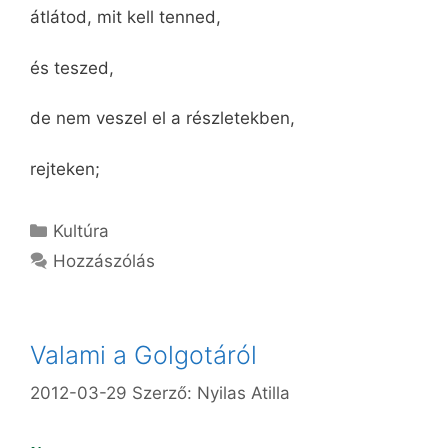
átlátod, mit kell tenned,
és teszed,
de nem veszel el a részletekben,
rejteken;
Kategória
Kultúra
Hozzászólás
Valami a Golgotáról
2012-03-29
Szerző:
Nyilas Atilla