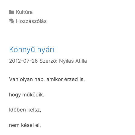
Kategória
Kultúra
Hozzászólás
Könnyű nyári
2012-07-26
Szerző:
Nyilas Atilla
Van olyan nap, amikor érzed is,
hogy működik.
Időben kelsz,
nem késel el,