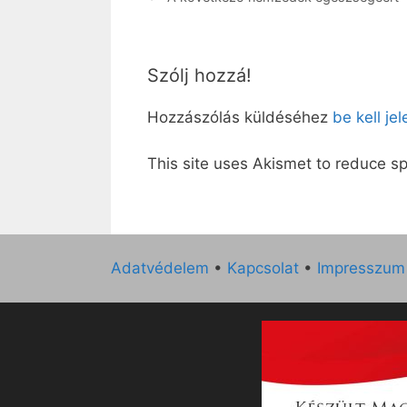
Szólj hozzá!
Hozzászólás küldéséhez
be kell je
This site uses Akismet to reduce 
Adatvédelem
•
Kapcsolat
•
Impresszum