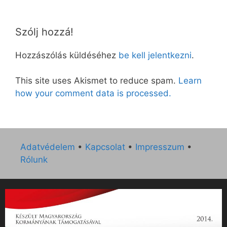
Szólj hozzá!
Hozzászólás küldéséhez
be kell jelentkezni
.
This site uses Akismet to reduce spam.
Learn
how your comment data is processed.
Adatvédelem
•
Kapcsolat
•
Impresszum
•
Rólunk