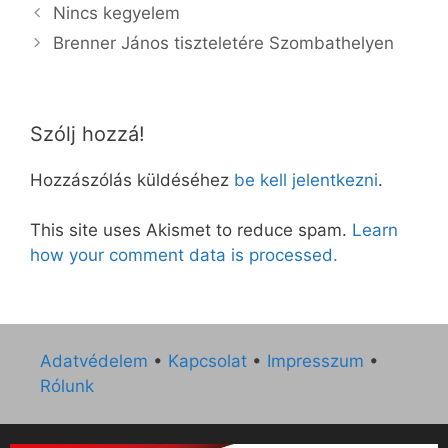
Nincs kegyelem
Brenner János tiszteletére Szombathelyen
Szólj hozzá!
Hozzászólás küldéséhez
be kell jelentkezni
.
This site uses Akismet to reduce spam.
Learn
how your comment data is processed.
Adatvédelem
•
Kapcsolat
•
Impresszum
•
Rólunk