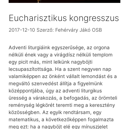
Eucharisztikus kongresszus
2017-12-10
Szerző:
Fehérváry Jákó OSB
Adventi liturgiáink egyszerűsége, az orgona
nélküli ének vagy a virágdísz nélküli templom
egy picit más, mint lelkünk nagyböjti
lecsupaszítottsága. Ha a szent negyven nap
valamiképpen az önként vállalt lemondást és a
megváltó szenvedést állítja a figyelmünk
középpontjába, úgy az adventi liturgikus
üresség a várakozás, a befogadás, az örömteli
reménység légkörét teremti meg a keresztény
közösségben. Az egyik rendtársam, egy
matematikus, a következőképpen fogalmazta
meg ezt: ha a nagyböjt elé egy mínuszjelet