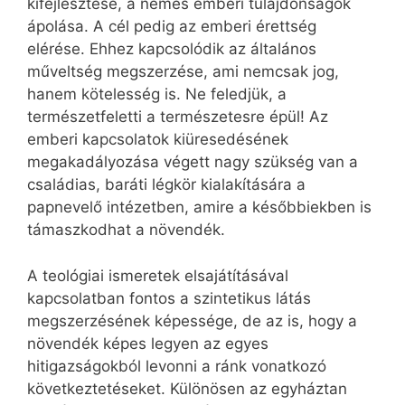
kifejlesztése, a nemes emberi tulajdonságok
ápolása. A cél pedig az emberi érettség
elérése. Ehhez kapcsolódik az általános
műveltség megszerzése, ami nemcsak jog,
hanem kötelesség is. Ne feledjük, a
természetfeletti a természetesre épül! Az
emberi kapcsolatok kiüresedésének
megakadályozása végett nagy szükség van a
családias, baráti légkör kialakítására a
papnevelő intézetben, amire a későbbiekben is
támaszkodhat a növendék.
A teológiai ismeretek elsajátításával
kapcsolatban fontos a szintetikus látás
megszerzésének képessége, de az is, hogy a
növendék képes legyen az egyes
hitigazságokból levonni a ránk vonatkozó
következtetéseket. Különösen az egyháztan