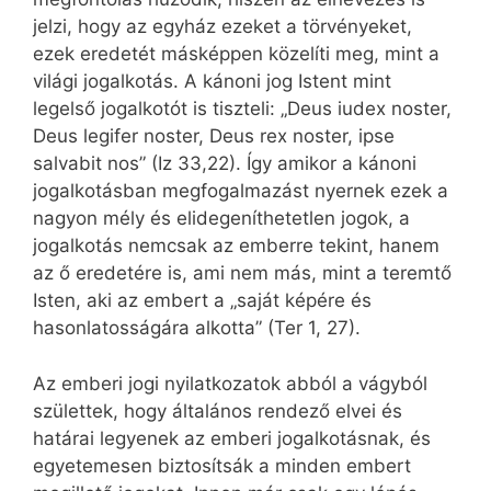
jelzi, hogy az egyház ezeket a törvényeket,
ezek eredetét másképpen közelíti meg, mint a
világi jogalkotás. A kánoni jog Istent mint
legelső jogalkotót is tiszteli: „Deus iudex noster,
Deus legifer noster, Deus rex noster, ipse
salvabit nos” (Iz 33,22). Így amikor a kánoni
jogalkotásban megfogalmazást nyernek ezek a
nagyon mély és elidegeníthetetlen jogok, a
jogalkotás nemcsak az emberre tekint, hanem
az ő eredetére is, ami nem más, mint a teremtő
Isten, aki az embert a „saját képére és
hasonlatosságára alkotta” (Ter 1, 27).
Az emberi jogi nyilatkozatok abból a vágyból
születtek, hogy általános rendező elvei és
határai legyenek az emberi jogalkotásnak, és
egyetemesen biztosítsák a minden embert