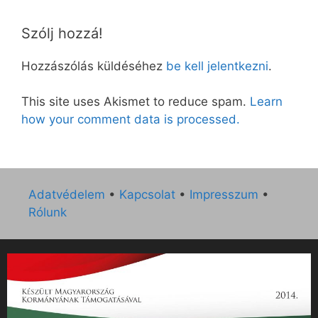
Szólj hozzá!
Hozzászólás küldéséhez
be kell jelentkezni
.
This site uses Akismet to reduce spam.
Learn
how your comment data is processed.
Adatvédelem
•
Kapcsolat
•
Impresszum
•
Rólunk