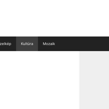
zelkép
Kultúra
Mozaik