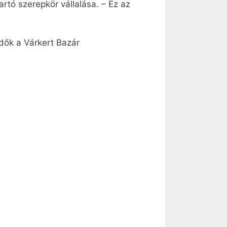
rtó szerepkör vállalása. – Ez az
ődők a Várkert Bazár