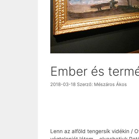
Ember és termé
2018-03-18
Szerző:
Mészáros Ákos
Lenn az alföld tengersík vidékin / 