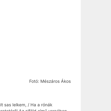
Fotó: Mészáros Ákos
lt sas lelkem, / Ha a rónák