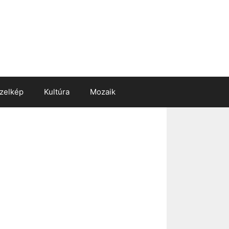
zelkép
Kultúra
Mozaik