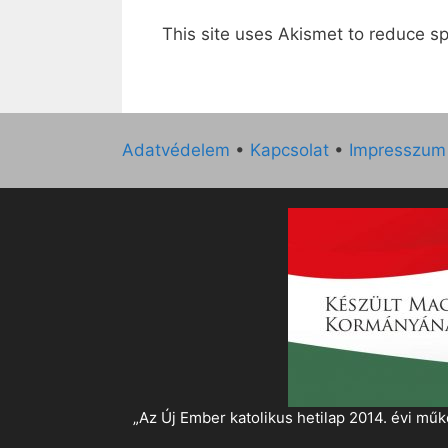
This site uses Akismet to reduce 
Adatvédelem
•
Kapcsolat
•
Impresszum
„Az Új Ember katolikus hetilap 2014. évi 