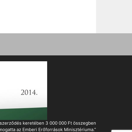
i szerződés keretében 3 000 000 Ft összegben
mogatta az Emberi Erőforrások Minisztériuma.”