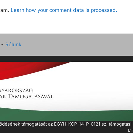
spam.
Learn how your comment data is processed.
•
Rólunk
működésének támogatását az EGYH-KCP-14-P-0121 sz. támogatás
tá