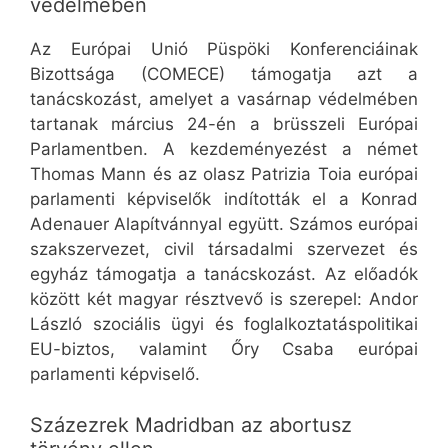
védelmében
Az Európai Unió Püspöki Konferenciáinak
Bizottsága (COMECE) támogatja azt a
tanácskozást, amelyet a vasárnap védelmében
tartanak március 24-én a brüsszeli Európai
Parlamentben. A kezdeményezést a német
Thomas Mann és az olasz Patrizia Toia európai
parlamenti képviselők indították el a Konrad
Adenauer Alapítvánnyal együtt. Számos európai
szakszervezet, civil társadalmi szervezet és
egyház támogatja a tanácskozást. Az előadók
között két magyar résztvevő is szerepel: Andor
László szociális ügyi és foglalkoztatáspolitikai
EU-biztos, valamint Őry Csaba európai
parlamenti képviselő.
Százezrek Madridban az abortusz