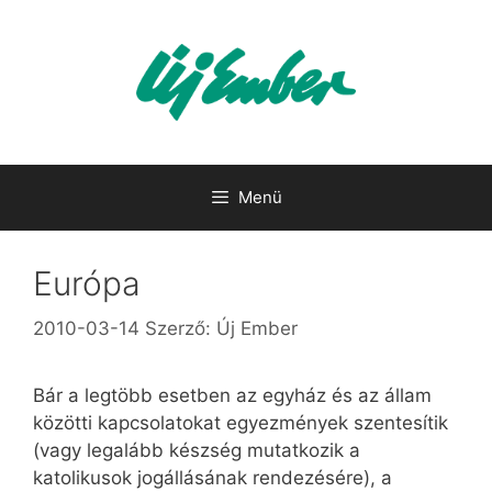
Kilépés
a
tartalomba
Menü
Európa
2010-03-14
Szerző:
Új Ember
Bár a legtöbb esetben az egyház és az állam
közötti kapcsolatokat egyezmények szentesítik
(vagy legalább készség mutatkozik a
katolikusok jogállásának rendezésére), a