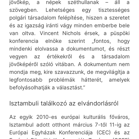
jövőkép, a népek széthullanak – áll a
szövegben. Lehetséges egy tisztességes
polgári társadalom felépítése, hiszen a szeretet
és az igazság iránti vágy minden emberbe bele
van oltva. Vincent Nichols érsek, a püspöki
konferencia elnöke szerint „fontos, hogy
mindenki elolvassa a dokumentumot, és részt
vegyen az értékekről és a társadalom
jövőképéről szóló vitában. A dokumentum nem
mondja meg, kire szavazzunk, de megvilágítja a
legfontosabb problémák hátterét, amelyek
befolyásolhatják a választást.”
Isztambuli találkozó az elvándorlásról
Az egyik 2010-es európai kulturális főváros,
Isztambul adott otthont március 7-től 11-ig az
Európai Egyházak Konferenciája (CEC) és az