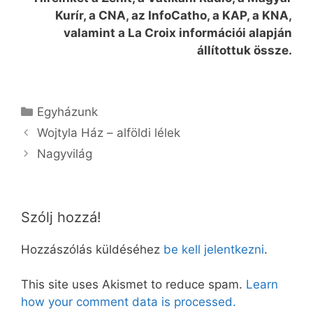
Kurír, a CNA, az InfoCatho, a KAP, a KNA,
valamint a La Croix információi alapján
állítottuk össze.
Kategória
Egyházunk
Wojtyla Ház – alföldi lélek
Nagyvilág
Szólj hozzá!
Hozzászólás küldéséhez
be kell jelentkezni
.
This site uses Akismet to reduce spam.
Learn
how your comment data is processed.