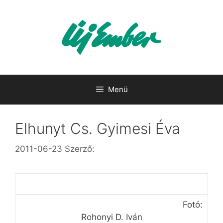
Kilépés
a
tartalomba
Menü
Elhunyt Cs. Gyimesi Éva
2011-06-23
Szerző:
Fotó:
Rohonyi D. Iván