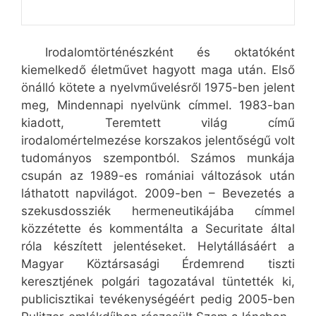
Irodalomtörténészként és oktatóként
kiemelkedő életművet hagyott maga után. Első
önálló kötete a nyelvművelésről 1975-ben jelent
meg, Mindennapi nyelvünk címmel. 1983-ban
kiadott, Teremtett világ című
irodalomértelmezése korszakos jelentőségű volt
tudományos szempontból. Számos munkája
csupán az 1989-es romániai változások után
láthatott napvilágot. 2009-ben – Bevezetés a
szekusdossziék hermeneutikájába címmel
közzétette és kommentálta a Securitate által
róla készített jelentéseket. Helytállásáért a
Magyar Köztársasági Érdemrend tiszti
keresztjének polgári tagozatával tüntették ki,
publicisztikai tevékenységéért pedig 2005-ben