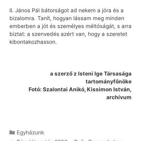
II. János Pál bátorságot ad nekem a jóra és a
bizalomra. Tanít, hogyan lássam meg minden
emberben a jót és személyes méltóságát, s arra
biztat: a szenvedés azért van, hogy a szeretet
kibontakozhasson.
a szerző z Isteni Ige Társasága
tartományfőnöke
Fotó: Szalontai Anikó, Kissimon István,
archívum
Kategória
Egyházunk