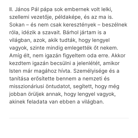
II. János Pál pápa sok embernek volt lelki,
szellemi vezetője, példaképe, és az ma is.
Sokan – és nem csak keresztények – beszélnek
róla, idézik a szavait. Bárhol jártam is a
világban, azok, akik tudták, hogy lengyel
vagyok, szinte mindig emlegették őt nekem.
Amíg élt, nem igazán figyeltem oda erre. Akkor
kezdtem igazán becsülni a jelenlétét, amikor
Isten már magához hívta. Személyisége és a
tanítása erősítette bennem a nemzeti és
misszionáriusi öntudatot, segített, hogy még
jobban örüljek annak, hogy lengyel vagyok,
akinek feladata van ebben a világban.