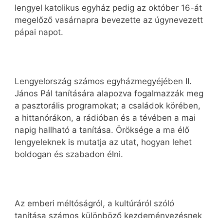
lengyel katolikus egyház pedig az október 16-át
megelőző vasárnapra bevezette az úgynevezett
pápai napot.
Lengyelország számos egyházmegyéjében II.
János Pál tanítására alapozva fogalmazzák meg
a pasztorális programokat; a családok körében,
a hittanórákon, a rádióban és a tévében a mai
napig hallható a tanítása. Öröksége a ma élő
lengyeleknek is mutatja az utat, hogyan lehet
boldogan és szabadon élni.
Az emberi méltóságról, a kultúráról szóló
tanítása számos különböző kezdeményezésnek