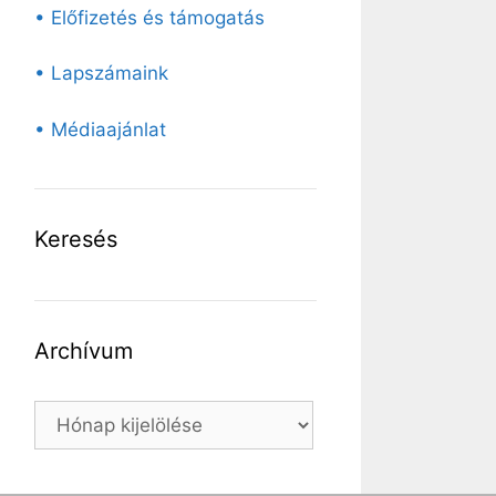
• Előfizetés és támogatás
• Lapszámaink
• Médiaajánlat
Keresés
Archívum
Archívum