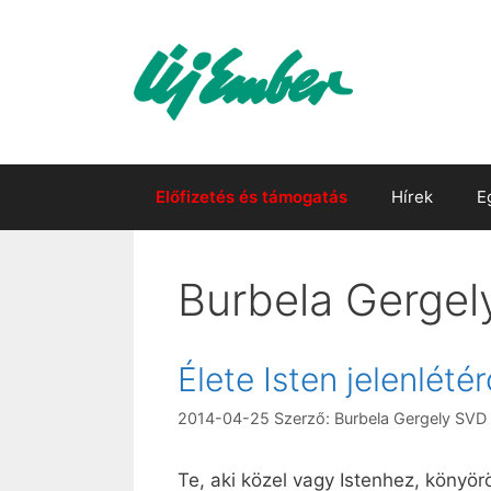
Kilépés
a
tartalomba
Előfizetés és támogatás
Hírek
E
Burbela Gergel
Élete Isten jelenlété
2014-04-25
Szerző:
Burbela Gergely SVD
Te, aki közel vagy Istenhez, könyö