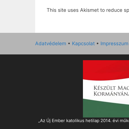
This site uses Akismet to reduce 
Adatvédelem
•
Kapcsolat
•
Impresszum
„Az Új Ember katolikus hetilap 2014. évi 