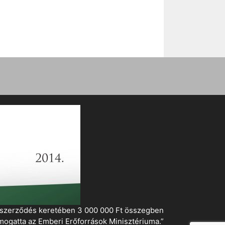
i szerződés keretében 3 000 000 Ft összegben
mogatta az Emberi Erőforrások Minisztériuma.”