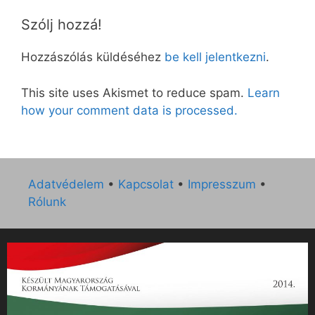
Szólj hozzá!
Hozzászólás küldéséhez
be kell jelentkezni
.
This site uses Akismet to reduce spam.
Learn
how your comment data is processed.
Adatvédelem
•
Kapcsolat
•
Impresszum
•
Rólunk