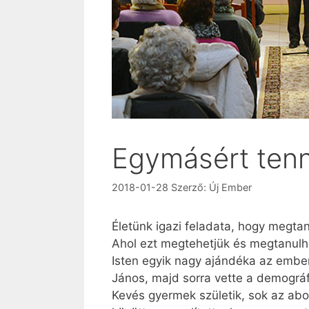
Egymásért tenni,
2018-01-28
Szerző:
Új Ember
Életünk igazi feladata, hogy megta
Ahol ezt megtehetjük és megtanulha
Isten egyik nagy ajándéka az embe
János, majd sorra vette a demográf
Kevés gyermek születik, sok az abo