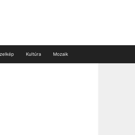
zelkép
Kultúra
Mozaik