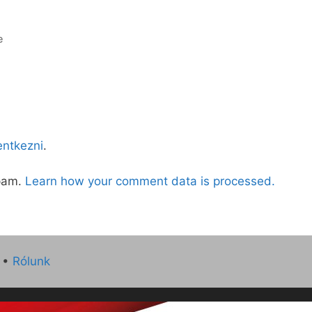
e
lentkezni
.
spam.
Learn how your comment data is processed.
•
Rólunk