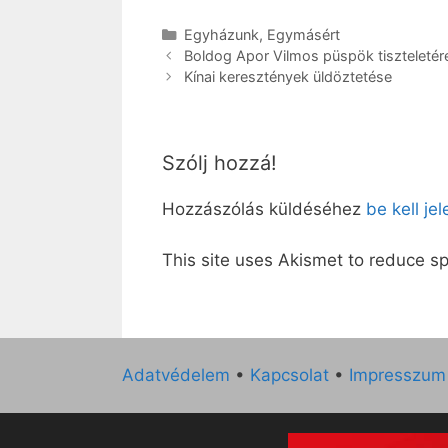
Kategória
Egyházunk
,
Egymásért
Boldog Apor Vilmos püspök tiszteletér
Kínai keresztények üldöztetése
Szólj hozzá!
Hozzászólás küldéséhez
be kell je
This site uses Akismet to reduce 
Adatvédelem
•
Kapcsolat
•
Impresszum