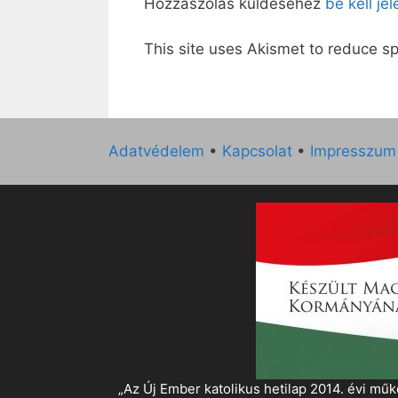
Hozzászólás küldéséhez
be kell je
This site uses Akismet to reduce 
Adatvédelem
•
Kapcsolat
•
Impresszum
„Az Új Ember katolikus hetilap 2014. évi 