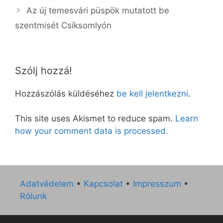
Az új temesvári püspök mutatott be
szentmisét Csíksomlyón
Szólj hozzá!
Hozzászólás küldéséhez
be kell jelentkezni
.
This site uses Akismet to reduce spam.
Learn
how your comment data is processed.
Adatvédelem
•
Kapcsolat
•
Impresszum
•
Rólunk