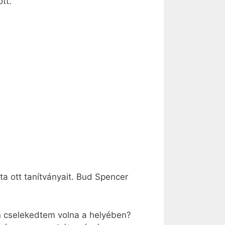
tt.
.
ta ott tanítványait. Bud Spencer
an cselekedtem volna a helyében?