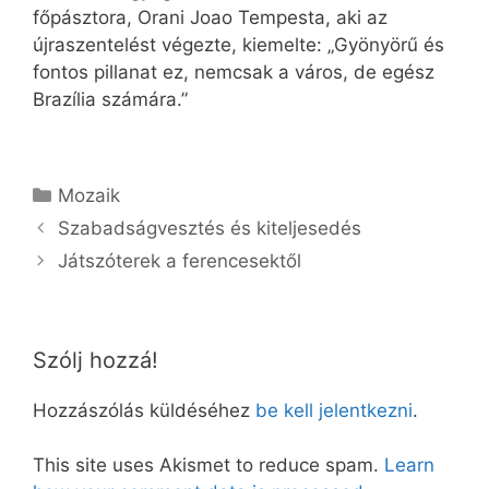
főpásztora, Orani Joao Tempesta, aki az
újraszentelést végezte, kiemelte: „Gyönyörű és
fontos pillanat ez, nemcsak a város, de egész
Brazília számára.”
Kategória
Mozaik
Szabadságvesztés és kiteljesedés
Játszóterek a ferencesektől
Szólj hozzá!
Hozzászólás küldéséhez
be kell jelentkezni
.
This site uses Akismet to reduce spam.
Learn