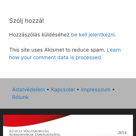
Szólj hozzá!
Hozzászólás küldéséhez
be kell jelentkezni
.
This site uses Akismet to reduce spam.
Learn
how your comment data is processed.
Adatvédelem
•
Kapcsolat
•
Impresszum
•
Rólunk