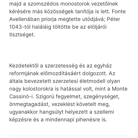
majd a szomszédos monostorok vezetőinek
kérésére más közösségek tanítója is lett. Fonte
Avellenában priorja megtette utódjává; Péter
1043-tól haláláig töltötte be az elöljárói
tisztséget.
Kezdetektől a szerzetesség és az egyház
reformjának előmozdításáért dolgozott. Az
általa bevezetett szerzetesi életmodell olyan
nagy kolostorokra is hatással volt, mint a Monte
Cassinó-i. Szigorú fegyelmet, szegénységet,
önmegtagadást, vezeklést követelt meg,
ugyanakkor hangsúlyt helyezett a szellemi
képzésre és a mindennapi pihenésre is.