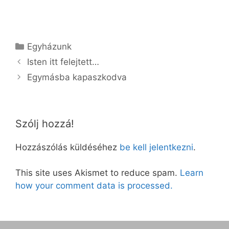
Kategória
Egyházunk
Isten itt felejtett…
Egymásba kapaszkodva
Szólj hozzá!
Hozzászólás küldéséhez
be kell jelentkezni
.
This site uses Akismet to reduce spam.
Learn
how your comment data is processed.