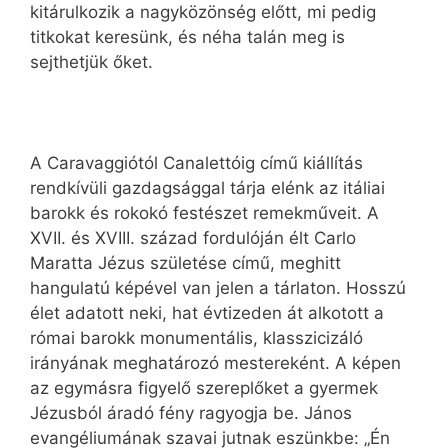
kitárulkozik a nagyközönség előtt, mi pedig
titkokat keresünk, és néha talán meg is
sejthetjük őket.
A Caravaggiótól Canalettóig című kiállítás
rendkívüli gazdagsággal tárja elénk az itáliai
barokk és rokokó festészet remekműveit. A
XVII. és XVIII. század fordulóján élt Carlo
Maratta Jézus születése című, meghitt
hangulatú képével van jelen a tárlaton. Hosszú
élet adatott neki, hat évtizeden át alkotott a
római barokk monumentális, klasszicizáló
irányának meghatározó mestereként. A képen
az egymásra figyelő szereplőket a gyermek
Jézusból áradó fény ragyogja be. János
evangéliumának szavai jutnak eszünkbe: „Én