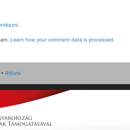
lentkezni
.
spam.
Learn how your comment data is processed.
•
Rólunk