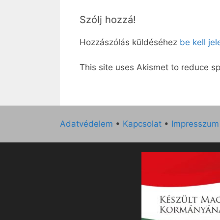
Szólj hozzá!
Hozzászólás küldéséhez
be kell je
This site uses Akismet to reduce 
Adatvédelem
•
Kapcsolat
•
Impresszum