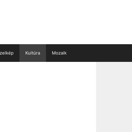
zelkép
Kultúra
Mozaik