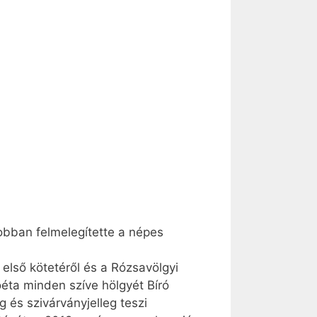
bban felmelegítette a népes
első kötetéről és a Rózsavölgyi
éta minden szíve hölgyét Bíró
g és szivárványjelleg teszi