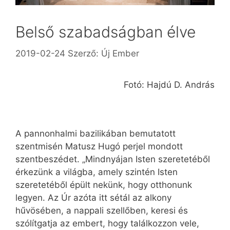
Belső szabadságban élve
2019-02-24
Szerző:
Új Ember
Fotó: Hajdú D. András
A pannonhalmi bazilikában bemutatott
szentmisén Matusz Hugó perjel mondott
szentbeszédet. „Mindnyájan Isten szeretetéből
érkezünk a világba, amely szintén Isten
szeretetéből épült nekünk, hogy otthonunk
legyen. Az Úr azóta itt sétál az alkony
hűvösében, a nappali szellőben, keresi és
szólítgatja az embert, hogy találkozzon vele,