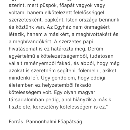
szerint, mert püspök, főapát vagyok vagy
voltam, hanem elkötelezett felelősséggel
szerzetesként, papként. Isten országa bennünk
és köztünk van. Az Egyház nem önmagáért
létezik, hanem a másikért, a meghívottakért és
a meghívandókért. A szerzetes papi
hivatásomat is ez határozta meg. Derűm
egyértelmű elkötelezettségemből, tudatosan
vállalt reményemből fakad, és abból, hogy még
azokat is szeretném segíteni, fölemelni, akiket
mindenki leír. Úgy gondolom, hogy eddigi
életemben ez helyzetemből fakadó
kötelességem volt. Egy olyan magyar
társadalomban pedig, ahol hiányzik a másik
tisztelete, keresztény kötelességem is ez.”
Forrás: Pannonhalmi Főapátság