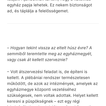
egyház papja lehetek. Ez nekem biztonságot
ad, és táplálja a felelősségemet.
–
Hogyan tekint vissza az eltelt húsz évre? A
semmiből teremtette meg az egyházmegyét,
vagy csak át kellett szerveznie?
– Volt átszervezési feladat is, de építeni is
kellett. A plébániai rendszer természetesen
működött, de azok az intézmények, amelyek az
egyházmegye központi vezetéséhez
szükségesek, nem voltak adottak. Helyet kellett
keresni a püspökségnek – ezt egy régi