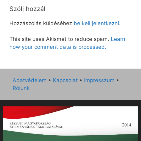
Szólj hozzá!
Hozzászólás küldéséhez
be kell jelentkezni
.
This site uses Akismet to reduce spam.
Learn
how your comment data is processed.
Adatvédelem
•
Kapcsolat
•
Impresszum
•
Rólunk