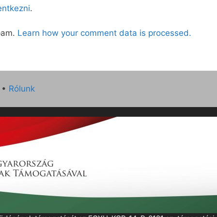
lentkezni
.
spam.
Learn how your comment data is processed.
•
Rólunk