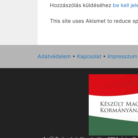
Hozzászólás küldéséhez
be kell je
This site uses Akismet to reduce 
Adatvédelem
•
Kapcsolat
•
Impresszum