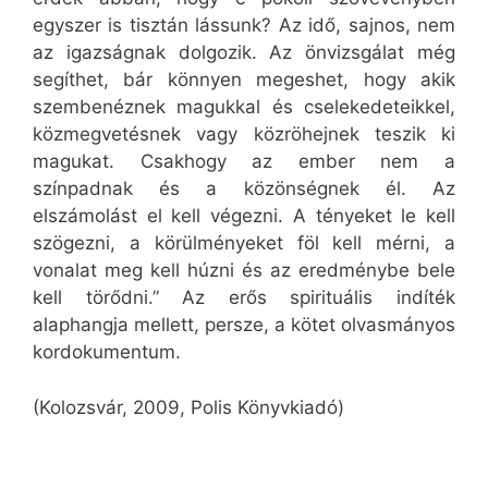
egyszer is tisztán lássunk? Az idő, sajnos, nem
az igazságnak dolgozik. Az önvizsgálat még
segíthet, bár könnyen megeshet, hogy akik
szembenéznek magukkal és cselekedeteikkel,
közmegvetésnek vagy közröhejnek teszik ki
magukat. Csakhogy az ember nem a
színpadnak és a közönségnek él. Az
elszámolást el kell végezni. A tényeket le kell
szögezni, a körülményeket föl kell mérni, a
vonalat meg kell húzni és az eredménybe bele
kell törődni.” Az erős spirituális indíték
alaphangja mellett, persze, a kötet olvasmányos
kordokumentum.
(Kolozsvár, 2009, Polis Könyvkiadó)