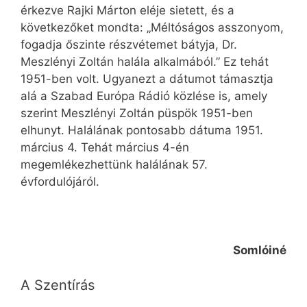
érkezve Rajki Márton eléje sietett, és a
következőket mondta: „Méltóságos asszonyom,
fogadja őszinte részvétemet bátyja, Dr.
Meszlényi Zoltán halála alkalmából.” Ez tehát
1951-ben volt. Ugyanezt a dátumot támasztja
alá a Szabad Európa Rádió közlése is, amely
szerint Meszlényi Zoltán püspök 1951-ben
elhunyt. Halálának pontosabb dátuma 1951.
március 4. Tehát március 4-én
megemlékezhettünk halálának 57.
évfordulójáról.
Somlóiné
A Szentírás