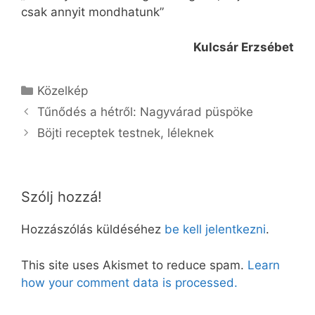
csak annyit mondhatunk”
Kulcsár Erzsébet
Kategória
Közelkép
Tűnődés a hétről: Nagyvárad püspöke
Böjti receptek testnek, léleknek
Szólj hozzá!
Hozzászólás küldéséhez
be kell jelentkezni
.
This site uses Akismet to reduce spam.
Learn
how your comment data is processed.