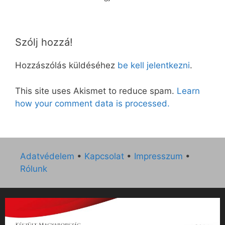
Szólj hozzá!
Hozzászólás küldéséhez
be kell jelentkezni
.
This site uses Akismet to reduce spam.
Learn
how your comment data is processed.
Adatvédelem
•
Kapcsolat
•
Impresszum
•
Rólunk