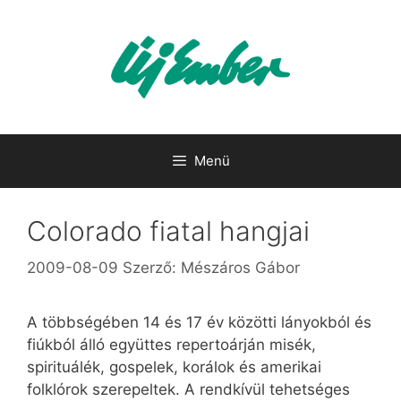
Kilépés
a
tartalomba
Menü
Colorado fiatal hangjai
2009-08-09
Szerző:
Mészáros Gábor
A többségében 14 és 17 év közötti lányokból és
fiúkból álló együttes repertoárján misék,
spirituálék, gospelek, korálok és amerikai
folklórok szerepeltek. A rendkívül tehetséges