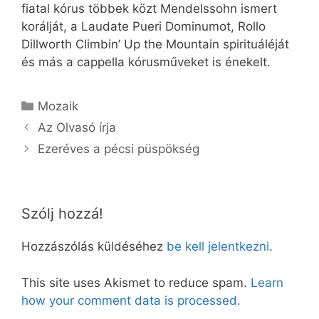
fiatal kórus többek közt Mendelssohn ismert
korálját, a Laudate Pueri Dominumot, Rollo
Dillworth Climbin’ Up the Mountain spirituáléját
és más a cappella kórusműveket is énekelt.
Kategória
Mozaik
Az Olvasó írja
Ezeréves a pécsi püspökség
Szólj hozzá!
Hozzászólás küldéséhez
be kell jelentkezni
.
This site uses Akismet to reduce spam.
Learn
how your comment data is processed.