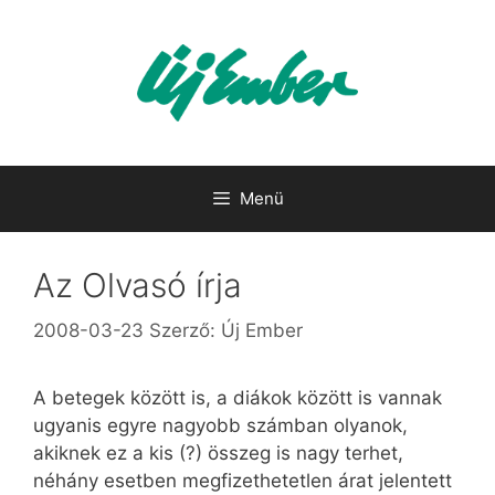
Kilépés
a
tartalomba
Menü
Az Olvasó írja
2008-03-23
Szerző:
Új Ember
A betegek között is, a diákok között is vannak
ugyanis egyre nagyobb számban olyanok,
akiknek ez a kis (?) összeg is nagy terhet,
néhány esetben megfizethetetlen árat jelentett