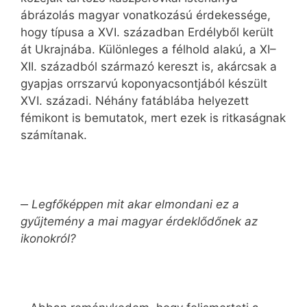
ábrázolás magyar vonatkozású érdekessége,
hogy típusa a XVI. században Erdélyből került
át Ukrajnába. Különleges a félhold alakú, a XI–
XII. századból származó kereszt is, akárcsak a
gyapjas orrszarvú koponyacsontjából készült
XVI. századi. Néhány fatáblába helyezett
fémikont is bemutatok, mert ezek is ritkaságnak
számítanak.
‒
Legfőképpen mit akar elmondani ez a
gyűjtemény a mai magyar érdeklődőnek az
ikonokról?