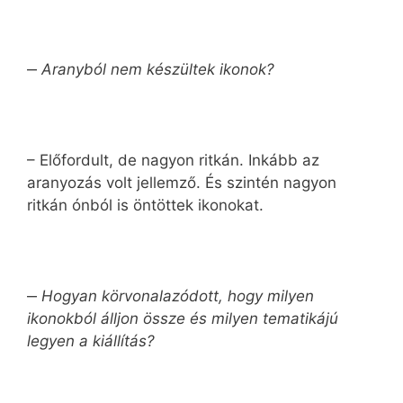
‒
Aranyból nem készültek ikonok?
– Előfordult, de nagyon ritkán. Inkább az
aranyozás volt jellemző. És szintén nagyon
ritkán ónból is öntöttek ikonokat.
‒
Hogyan körvonalazódott, hogy milyen
ikonokból álljon össze és milyen tematikájú
legyen a kiállítás?