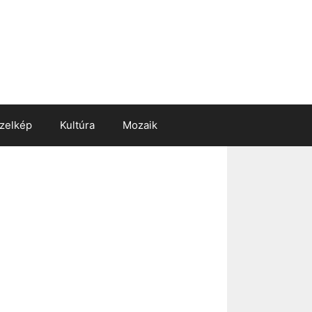
zelkép
Kultúra
Mozaik