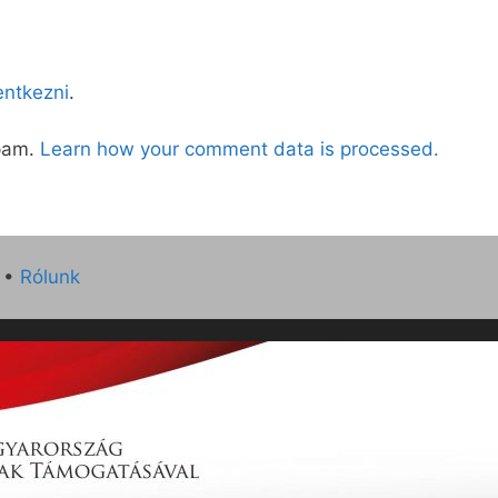
lentkezni
.
spam.
Learn how your comment data is processed.
•
Rólunk