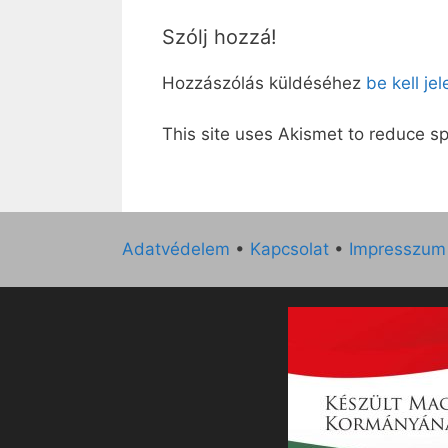
Szólj hozzá!
Hozzászólás küldéséhez
be kell je
This site uses Akismet to reduce 
Adatvédelem
•
Kapcsolat
•
Impresszum