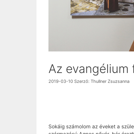
Az evangélium 
2019-03-10
Szerző:
Thullner Zsuzsanna
Sokáig számolom az éveket a szület