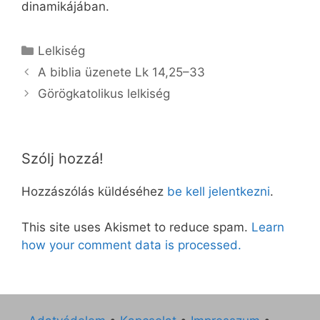
dinamikájában.
Kategória
Lelkiség
A biblia üzenete Lk 14,25–33
Görögkatolikus lelkiség
Szólj hozzá!
Hozzászólás küldéséhez
be kell jelentkezni
.
This site uses Akismet to reduce spam.
Learn
how your comment data is processed.