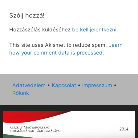
Szólj hozzá!
Hozzászólás küldéséhez
be kell jelentkezni
.
This site uses Akismet to reduce spam.
Learn
how your comment data is processed.
Adatvédelem
•
Kapcsolat
•
Impresszum
•
Rólunk