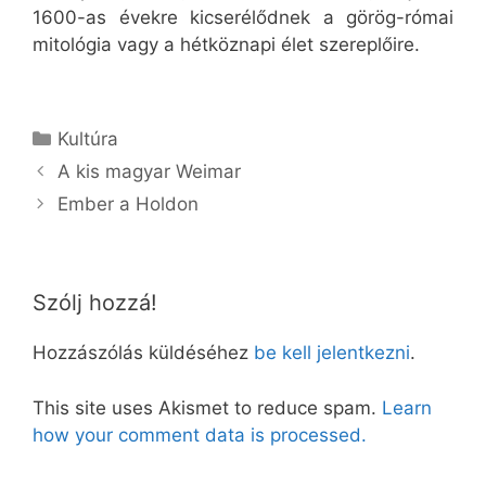
1600-as évekre kicserélődnek a görög-római
mitológia vagy a hétköznapi élet szereplőire.
Kategória
Kultúra
A kis magyar Weimar
Ember a Holdon
Szólj hozzá!
Hozzászólás küldéséhez
be kell jelentkezni
.
This site uses Akismet to reduce spam.
Learn
how your comment data is processed.