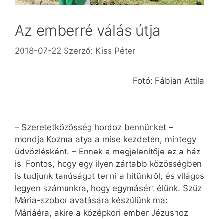
Az emberré válás útja
2018-07-22
Szerző:
Kiss Péter
Fotó: Fábián Attila
– Szeretetközösség hordoz bennünket –
mondja Kozma atya a mise kezdetén, mintegy
üdvözlésként. – Ennek a megjelenítője ez a ház
is. Fontos, hogy egy ilyen zártabb közösségben
is tudjunk tanúságot tenni a hitünkről, és világos
legyen számunkra, hogy egymásért élünk. Szűz
Mária-szobor avatására készülünk ma:
Máriáéra, akire a középkori ember Jézushoz