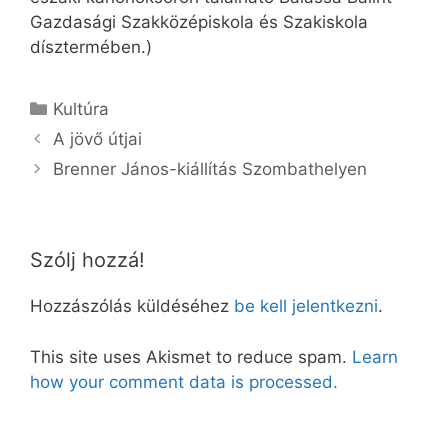
Gazdasági Szakközépiskola és Szakiskola
dísztermében.)
Kategória
Kultúra
A jövő útjai
Brenner János-kiállítás Szombathelyen
Szólj hozzá!
Hozzászólás küldéséhez
be kell jelentkezni
.
This site uses Akismet to reduce spam.
Learn
how your comment data is processed.