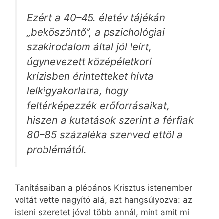
Ezért a 40–45. életév tájékán
„beköszöntő”, a pszichológiai
szakirodalom által jól leírt,
úgynevezett középéletkori
krízisben érintetteket hívta
lelkigyakorlatra, hogy
feltérképezzék erőforrásaikat,
hiszen a kutatások szerint a férfiak
80–85 százaléka szenved ettől a
problémától.
Tanításaiban a plébános Krisztus istenember
voltát vette nagyító alá, azt hangsúlyozva: az
isteni szeretet jóval több annál, mint amit mi