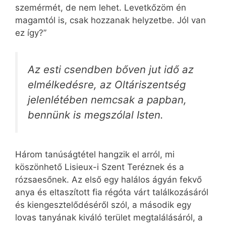
szemérmét, de nem lehet. Levetkőzöm én
magamtól is, csak hozzanak helyzetbe. Jól van
ez így?”
Az esti csendben bőven jut idő az
elmélkedésre, az Oltáriszentség
jelenlétében nemcsak a papban,
bennünk is megszólal Isten.
Három tanúságtétel hangzik el arról, mi
köszönhető Lisieux-i Szent Teréznek és a
rózsaesőnek. Az első egy halálos ágyán fekvő
anya és eltaszított fia régóta várt találkozásáról
és kiengesztelődéséről szól, a második egy
lovas tanyának kiváló terület megtalálásáról, a