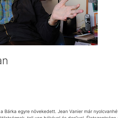
an
és a Bárka egyre növekedett. Jean Vanier már nyolcvanhé