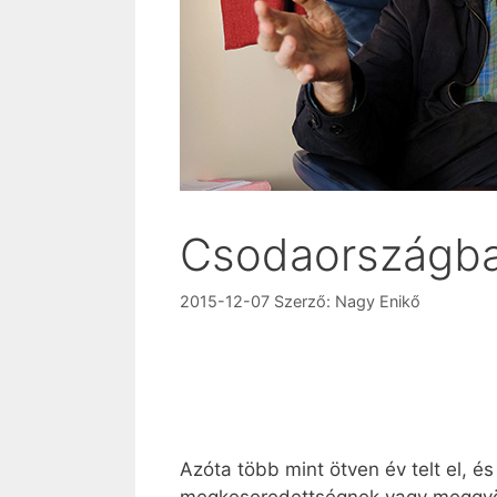
Csodaországb
2015-12-07
Szerző:
Nagy Enikő
Azóta több mint ötven év telt el, 