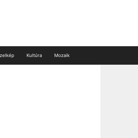
zelkép
Kultúra
Mozaik