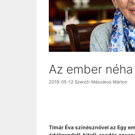
Az ember néha 
2019-05-12
Szerző:
Mészáros Márton
Tímár Éva színésznővel az Egy e