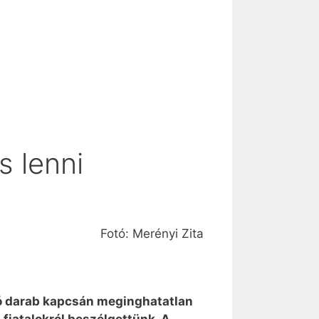
 lenni
Fotó: Merényi Zita
ó darab kapcsán meginghatatlan