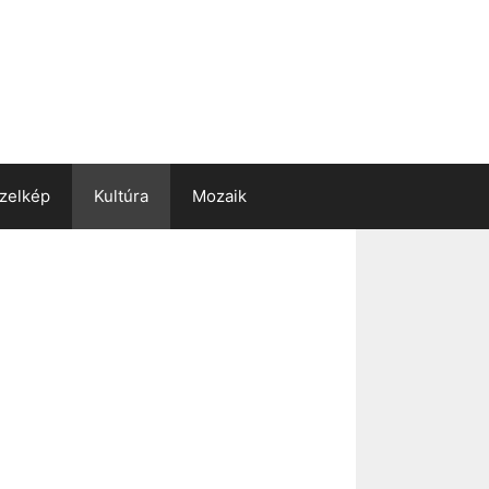
zelkép
Kultúra
Mozaik