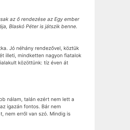
ancsak az ő rendezése az Egy ember
a, Blaskó Péter is játszik benne.
ka. Jó néhány rendezővel, köztük
illeti, mindketten nagyon fiatalok
alakult közöttünk: tíz éven át
bb nálam, talán ezért nem lett a
az igazán fontos. Bár nem
, nem erről van szó. Mindig is