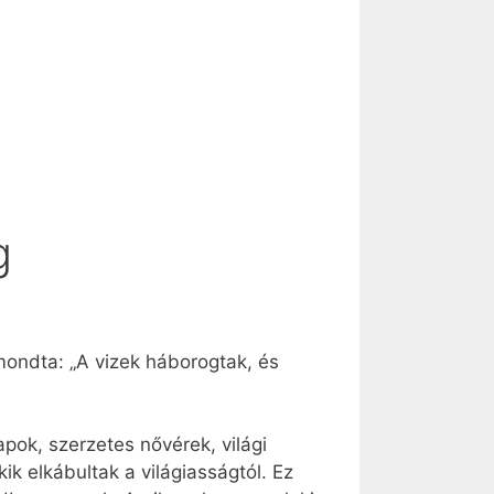
g
mondta: „A vizek háborogtak, és
pok, szerzetes nővérek, világi
ik elkábultak a világiasságtól. Ez