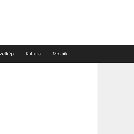
zelkép
Kultúra
Mozaik