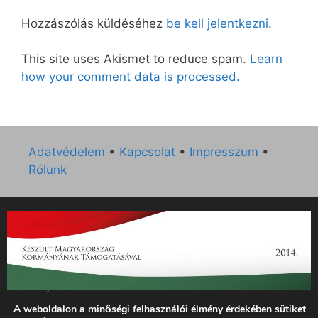
Hozzászólás küldéséhez
be kell jelentkezni
.
This site uses Akismet to reduce spam.
Learn
how your comment data is processed.
Adatvédelem
•
Kapcsolat
•
Impresszum
•
Rólunk
„Az Új Ember katolikus hetilap 2014. évi működésének
A weboldalon a minőségi felhasználói élmény érdekében sütiket
támogatását az EGYH-KCP-14-P-0121 sz. támogatási