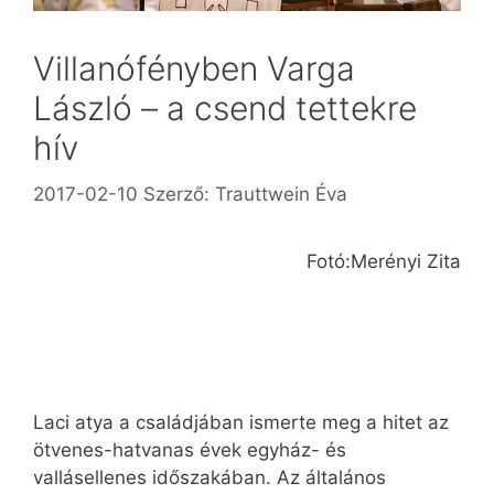
Villanófényben Varga
László – a csend tettekre
hív
2017-02-10
Szerző:
Trauttwein Éva
Fotó:Merényi Zita
Laci atya a családjában ismerte meg a hitet az
ötvenes-hatvanas évek egyház- és
vallásellenes időszakában. Az általános