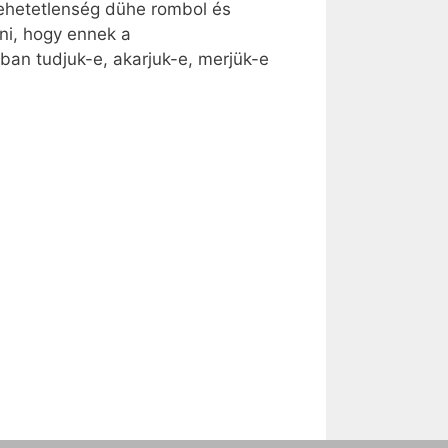
tehetetlenség dühe rombol és
dni, hogy ennek a
ban tudjuk-e, akarjuk-e, merjük-e