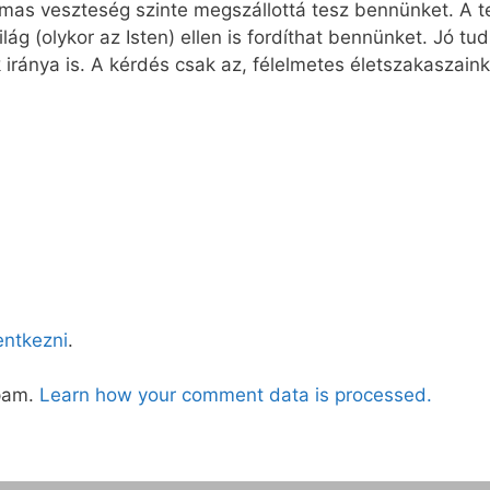
almas veszteség szinte megszállottá tesz bennünket. A 
ág (olykor az Isten) ellen is fordíthat bennünket. Jó tu
iránya is. A kérdés csak az, félelmetes életszakaszaink
lentkezni
.
spam.
Learn how your comment data is processed.