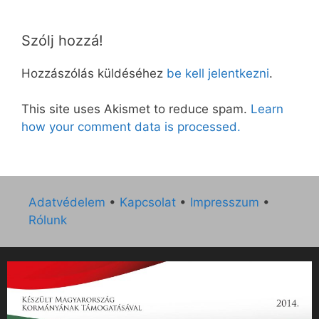
Szólj hozzá!
Hozzászólás küldéséhez
be kell jelentkezni
.
This site uses Akismet to reduce spam.
Learn
how your comment data is processed.
Adatvédelem
•
Kapcsolat
•
Impresszum
•
Rólunk