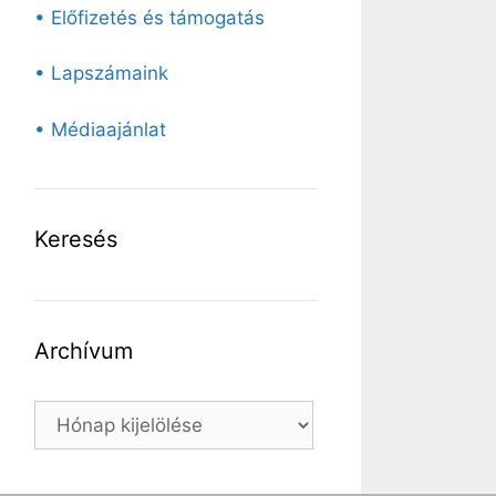
• Előfizetés és támogatás
• Lapszámaink
• Médiaajánlat
Keresés
Archívum
Archívum