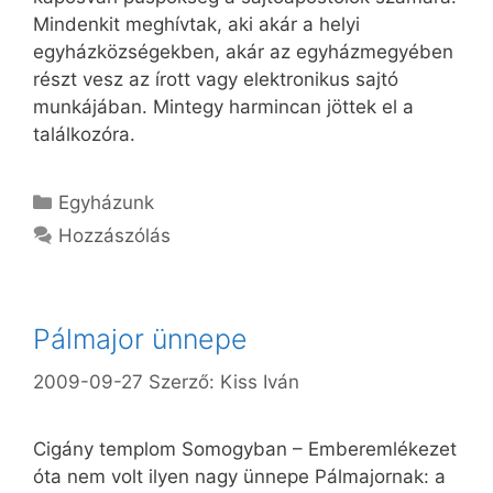
Mindenkit meghívtak, aki akár a helyi
egyházközségekben, akár az egyházmegyében
részt vesz az írott vagy elektronikus sajtó
munkájában. Mintegy harmincan jöttek el a
találkozóra.
Kategória
Egyházunk
Hozzászólás
Pálmajor ünnepe
2009-09-27
Szerző:
Kiss Iván
Cigány templom Somogyban – Emberemlékezet
óta nem volt ilyen nagy ünnepe Pálmajornak: a