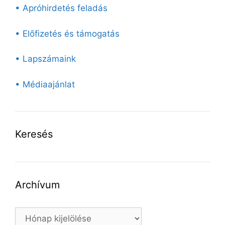
• Apróhirdetés feladás
• Előfizetés és támogatás
• Lapszámaink
• Médiaajánlat
Keresés
Archívum
Archívum