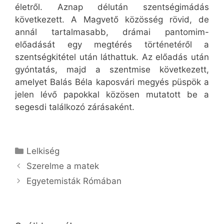
életről. Aznap délután szentségimádás
következett. A Magvető közösség rövid, de
annál tartalmasabb, drámai pantomim-
előadását egy megtérés történetéről a
szentségkitétel után láthattuk. Az előadás után
gyóntatás, majd a szentmise következett,
amelyet Balás Béla kaposvári megyés püspök a
jelen lévő papokkal közösen mutatott be a
segesdi találkozó zárásaként.
Kategória
Lelkiség
Szerelme a matek
Egyetemisták Rómában