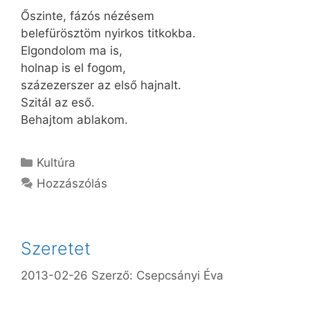
Őszinte, fázós nézésem
belefürösztöm nyirkos titkokba.
Elgondolom ma is,
holnap is el fogom,
százezerszer az első hajnalt.
Szitál az eső.
Behajtom ablakom.
Kategória
Kultúra
Hozzászólás
Szeretet
2013-02-26
Szerző:
Csepcsányi Éva