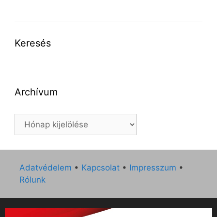
Keresés
Archívum
Archívum
Adatvédelem
•
Kapcsolat
•
Impresszum
•
Rólunk