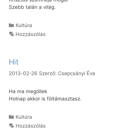
Szebb talán a világ.
Kategória
Kultúra
Hozzászólás
Hit
2013-02-26
Szerző:
Csepcsányi Éva
Ha ma megöllek
Holnap akkor is föltámasztasz.
Kategória
Kultúra
Hozzászólás